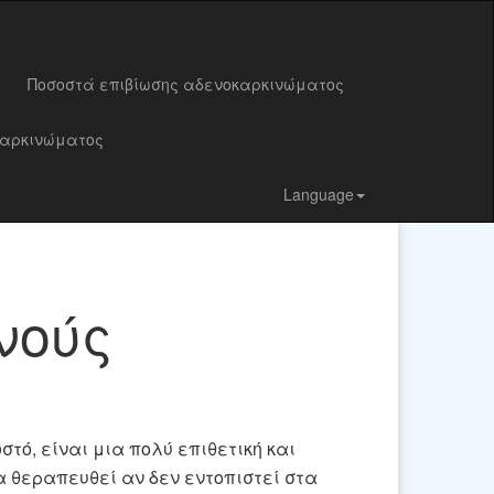
Ποσοστά επιβίωσης αδενοκαρκινώματος
καρκινώματος
Language
νούς
στό, είναι μια πολύ επιθετική και
 θεραπευθεί αν δεν εντοπιστεί στα