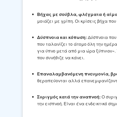
Βήχας με σούβλα, φλέγματα ή αίμα
μοιάζει με γρίπη. Οι κρίσεις βήχα π
Δύσπνοια και κόπωση:
Δύσπνοια που 
που ταλανίζει το άτομο όλη την ημέρα
για ύπνο μετά από μια ώρα ξύπνιου».
που συνήθιζε να κάνει.
Επαναλαμβανόμενη πνευμονία, βρο
θεραπεύονται αλλά επανεμφανίζοντα
Συριγμός κατά την αναπνοή:
Ο συριγ
την εισπνοή. Είναι ένα ενδεικτικό σ