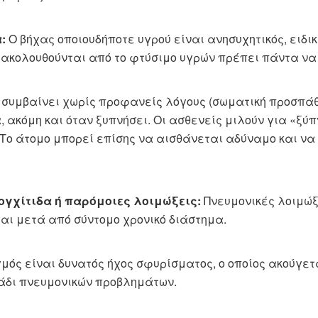
:
Ο βήχας οποιουδήποτε υγρού είναι ανησυχητικός, ειδι
ου ακολουθούνται από το φτύσιμο υγρών πρέπει πάντα 
συμβαίνει χωρίς προφανείς λόγους (σωματική προσπάθε
, ακόμη και όταν ξυπνήσει. Οι ασθενείς μιλούν για «ξύ
 Το άτομο μπορεί επίσης να αισθάνεται αδύναμο και να
γχίτιδα ή παρόμοιες λοιμώξεις:
Πνευμονικές λοιμώξε
ι μετά από σύντομο χρονικό διάστημα.
μός είναι δυνατός ήχος σφυρίσματος, ο οποίος ακούγετ
ημάδι πνευμονικών προβλημάτων.