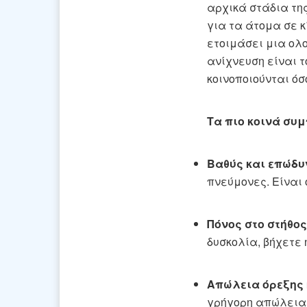
αρχικά στάδια της
για τα άτομα σε 
ετοιμάσει μια ολ
ανίχνευση είναι τ
κοινοποιούνται όσ
Τα πιο κοινά συ
Βαθύς και επώδυ
πνεύμονες. Είναι 
Πόνος στο στήθος
δυσκολία, βήχετε 
Απώλεια όρεξης 
γρήγορη απώλεια