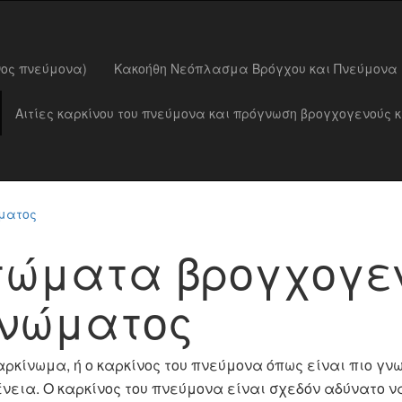
νος πνεύμονα)
Κακοήθη Νεόπλασμα Βρόγχου και Πνεύμονα
Αιτίες καρκίνου του πνεύμονα και πρόγνωση βρογχογενούς 
ματος
τώματα βρογχογε
ινώματος
ρκίνωμα, ή ο καρκίνος του πνεύμονα όπως είναι πιο γνω
εια. Ο καρκίνος του πνεύμονα είναι σχεδόν αδύνατο να