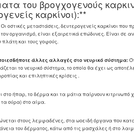
ματα του βρογχογενούς καρκι
γενείς καρκίνοι):**
Οι οστικές μεταστάσεις, δευτερογενείς καρκίνοι που π
τον οργανισμό, είναι εξαιρετικά επώδυνες. Είναι σε αν
 πλάτη και τους γοφούς.
ποιεσδήποτε άλλες αλλαγές στο νευρικό σύστημα:
Ότ
εάζεται το νευρικό σύστημα, το οποίο θα έχει ως αποτ
οπίας και επιληπτικές κρίσεις .
 στο ήπαρ, το δέρμα και τα μάτια παίρνουν κιτρινωπό
 τα ούρα) στο αίμα.
ώνεται στους λεμφαδένες, στα ωοειδή όργανα που κατα
νεια του δέρματος, κάτω από τις μασχάλες ή στο λαιμ