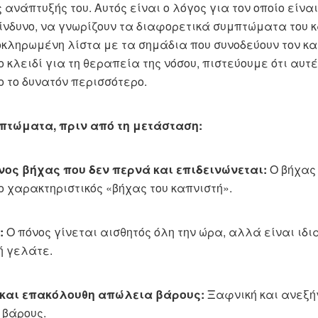
 ανάπτυξής του. Αυτός είναι ο λόγος για τον οποίο είνα
κίνδυνο, να γνωρίζουν τα διαφορετικά συμπτώματα του 
οκληρωμένη λίστα με τα σημάδια που συνοδεύουν τον καρ
ο κλειδί για τη θεραπεία της νόσου, πιστεύουμε ότι αυ
ο το δυνατόν περισσότερο.
μπτώματα, πριν από τη μετάσταση:
νος βήχας που δεν περνά και επιδεινώνεται:
Ο βήχας 
ο χαρακτηριστικός «βήχας του καπνιστή».
:
Ο πόνος γίνεται αισθητός όλη την ώρα, αλλά είναι ιδ
ή γελάτε.
και επακόλουθη απώλεια βάρους:
Ξαφνική και ανεξήγ
 βάρους.