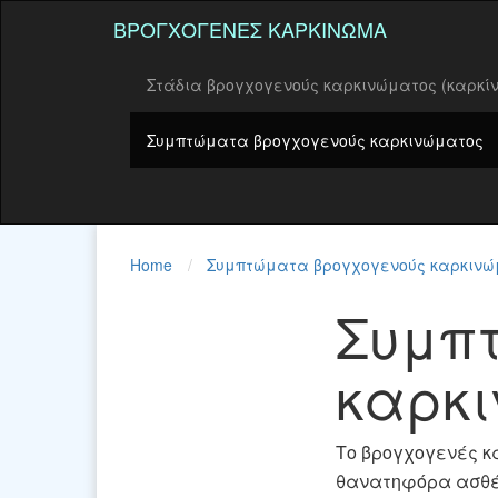
ΒΡΟΓΧΟΓΕΝΈΣ ΚΑΡΚΊΝΩΜΑ
Στάδια βρογχογενούς καρκινώματος (καρκί
Συμπτώματα βρογχογενούς καρκινώματος
Home
Συμπτώματα βρογχογενούς καρκινώ
Συμπ
καρκ
Το βρογχογενές κα
θανατηφόρα ασθέν