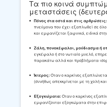
Τα πιο κοινά συμπτώ
μεταστάσεις (δευτερο
Πόνος στα οστά και στις αρθρώσεις:
πνεύμονα που έχει εξαπλωθεί σε όλο 
και εμφανίζεται ξαφνικά, ειδικά στην
Ζάλη, πονοκέφαλοι, μούδιασμα ή ο
εγκέφαλο ή στο νωτιαίο μυελό, επηρ
παρακάτω αλλά και προβλήματα ισορρ
Ίκτερος:
Όταν ο καρκίνος εξαπλώνεται
(συνήθως απεκκρίνεται με τη χολή και
Εξογκώματα:
Όταν ο καρκίνος εξαπλ
εμφανίζονται εξογκώματα στην επιφά